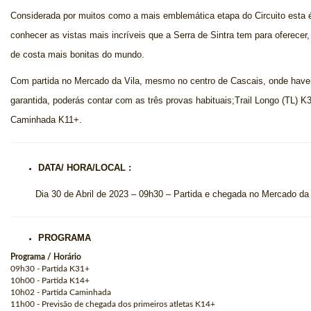
Considerada por muitos como a mais emblemática etapa do Circuito esta é
conhecer as vistas mais incríveis que a Serra de Sintra tem para oferecer
de costa mais bonitas do mundo.
Com partida no Mercado da Vila, mesmo no centro de Cascais, onde have
garantida, poderás contar com as três provas habituais;Trail Longo (TL) K
Caminhada K11+.
DATA/ HORA/LOCAL :
Dia 30 de Abril de 2023 – 09h30 – Partida e chegada no Mercado da 
PROGRAMA
Programa / Horário
09h30 - Partida K31+
10h00 - Partida K14+
10h02 - Partida Caminhada
11h00 - Previsão de chegada dos primeiros atletas K14+